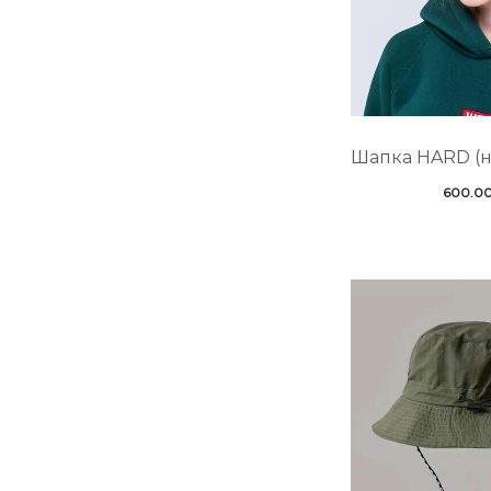
Шапка HARD (н
600.0