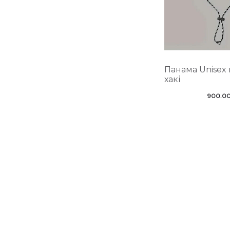
Панама Unisex
хакі
900.0