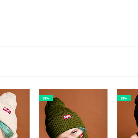
38%
38%