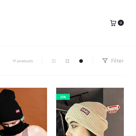
0
Filter
17 products
25%