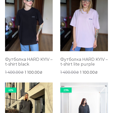
Футболка HARD KYIV –
Футболка HARD KYIV –
t-shirt black
t-shirt lite purple
1 400.00
₴
1 100.00
₴
1 400.00
₴
1 100.00
₴
43%
29%