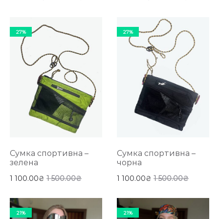
27%
27%
Сумка спортивна –
Сумка спортивна –
зелена
чорна
1 100.00
₴
1 500.00
₴
1 100.00
₴
1 500.00
₴
21%
21%